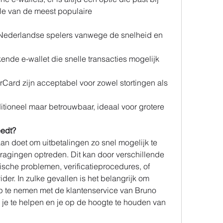
le van de meest populaire 
r Nederlandse spelers vanwege de snelheid en 
ende e-wallet die snelle transacties mogelijk 
rCard zijn acceptabel voor zowel stortingen als 
ditioneel maar betrouwbaar, ideaal voor grotere 
eedt?
n doet om uitbetalingen zo snel mogelijk te 
ragingen optreden. Dit kan door verschillende 
sche problemen, verificatieprocedures, of 
er. In zulke gevallen is het belangrijk om 
 te nemen met de klantenservice van Bruno 
m je te helpen en je op de hoogte te houden van 