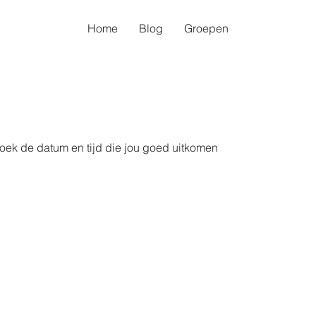
Home
Blog
Groepen
oek de datum en tijd die jou goed uitkomen